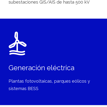
subestaciones GIS/AIS de hasta 500 kV
Generación eléctrica
Plantas fotovoltaicas, parques eólicos y
sistemas BESS