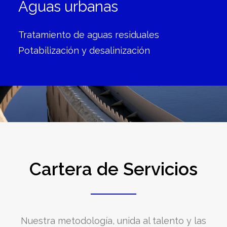
Aguas urbanas
Tratamiento de aguas residuales
Potabilización y desalinización
Cartera de Servicios
Nuestra metodología, unida al talento y las