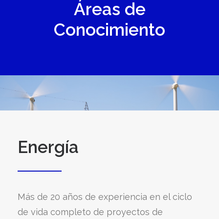
Áreas de
Conocimiento
Energía
Más de 20 años de experiencia en el ciclo
de vida completo de proyectos de