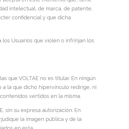
ad intelectual, de marca, de patente,
cter confidencial y que dicha
los Usuarios que violen o infrinjan los
las que VOLTAE no es titular. En ningún
 a la que dicho hipervínculo redirige, ni
 contenidos vertidos en la misma.
, sin su expresa autorización. En
rjudique la imagen pública y de la
iados en ésta.