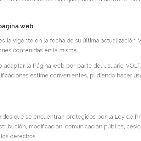
 página web
s la vigente en la fecha de su última actualización
iones contenidas en la misma.
, o adaptar la Página web por parte del Usuario. VOLT
ificaciones estime convenientes, pudiendo hacer us
nidos que se encuentran protegidos por la Ley de Pr
stribución, modificación, comunicación pública, cesi
 los derechos.