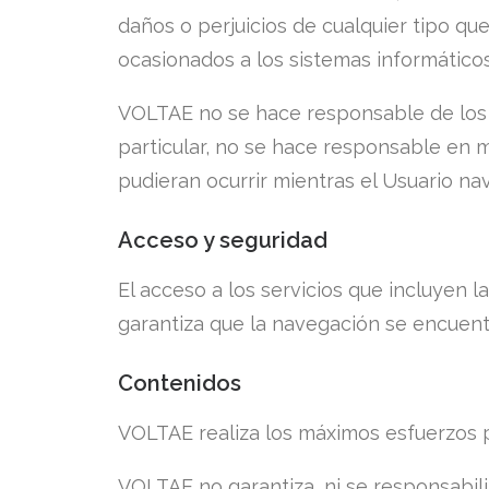
daños o perjuicios de cualquier tipo qu
ocasionados a los sistemas informáticos
VOLTAE no se hace responsable de los 
particular, no se hace responsable en m
pudieran ocurrir mientras el Usuario nav
Acceso y seguridad
El acceso a los servicios que incluyen
garantiza que la navegación se encuent
Contenidos
VOLTAE realiza los máximos esfuerzos p
VOLTAE no garantiza, ni se responsabil