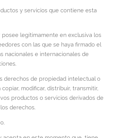
roductos y servicios que contiene esta
y posee legítimamente en exclusiva los
edores con las que se haya firmado el
s nacionales e internacionales de
ciones.
os derechos de propiedad intelectual o
iar, modificar, distribuir, transmitir,
vos productos o servicios derivados de
 los derechos.
o.
a y acepta en este momento que, tiene