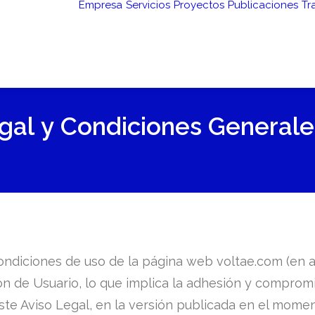
Empresa
Servicios
Proyectos
Publicaciones
Tr
gal
y
Condiciones
Generale
ondiciones de uso de la página web voltae.com (en ade
ón de Usuario, lo que implica la adhesión y compro
ste Aviso Legal, en la versión publicada en el mome