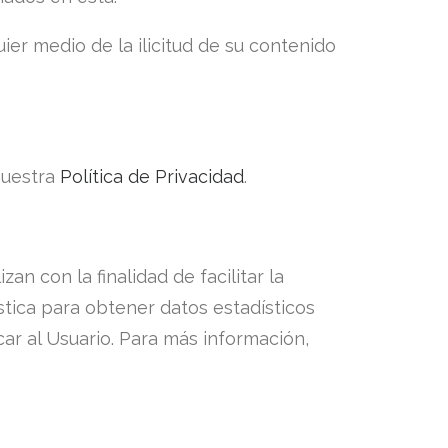
r medio de la ilicitud de su contenido
nuestra
Política de Privacidad
.
zan con la finalidad de facilitar la
stica para obtener datos estadísticos
car al Usuario. Para más información,