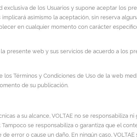
d exclusiva de los Usuarios y supone aceptar los pr
s implicará asimismo la aceptación, sin reserva algun
lecer en cualquier momento con carácter específico
de la presente web y sus servicios de acuerdo a los
 los Términos y Condiciones de Uso de la web media
omento de su publicación.
icas a su alcance, VOLTAE no se responsabiliza ni 
r. Tampoco se responsabiliza o garantiza que el con
re de error o cause un daño. En ningún caso, VOLTAE 