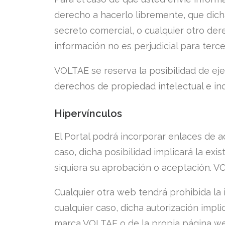
derecho a hacerlo libremente, que dich
secreto comercial, o cualquier otro der
información no es perjudicial para terce
VOLTAE se reserva la posibilidad de eje
derechos de propiedad intelectual e indu
Hipervínculos
El Portal podrá incorporar enlaces de a
caso, dicha posibilidad implicará la exis
siquiera su aprobación o aceptación. V
Cualquier otra web tendrá prohibida la 
cualquier caso, dicha autorización impl
marca VOLTAE o de la propia página we