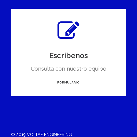
Escríbenos
Consulta con nuestro equipo
FORMULARIO
© 2019 VOLTAE ENGINEERING