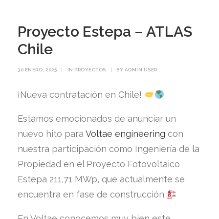
Proyecto Estepa – ATLAS
Chile
30 ENERO, 2025
|
IN
PROYECTOS
|
BY
ADMIN USER
¡Nueva contratación en Chile!
Estamos emocionados de anunciar un
nuevo hito para
Voltae engineering
con
nuestra participación como Ingeniería de la
Propiedad en el Proyecto Fotovoltaico
Estepa 211,71 MWp, que actualmente se
encuentra en fase de construcción
En Voltae conocemos muy bien este